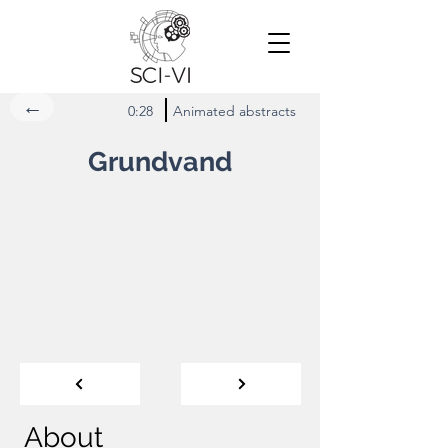
←
0:28
Animated abstracts
Grundvand
About